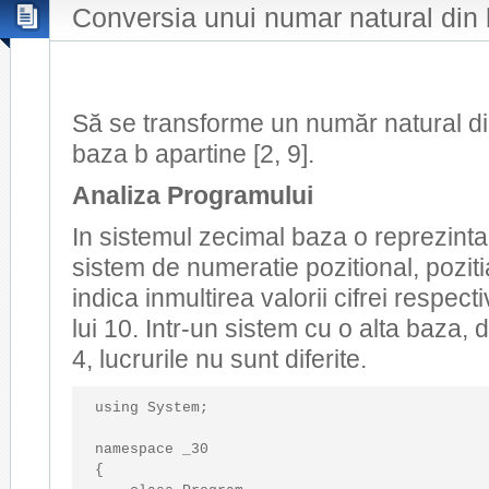
Conversia unui numar natural din
Să se transforme un număr natural di
baza b apartine [2, 9].
Analiza Programului
In sistemul zecimal baza o reprezinta
sistem de numeratie pozitional, pozitia
indica inmultirea valorii cifrei respect
lui 10. Intr-un sistem cu o alta baza
4, lucrurile nu sunt diferite.
using
 System;

namespace
 _30

{
