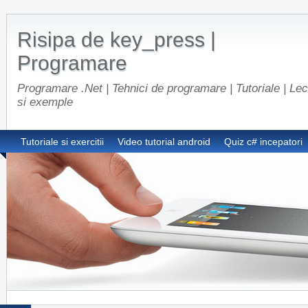
Risipa de key_press |
Programare
Programare .Net | Tehnici de programare | Tutoriale | Lect
si exemple
Tutoriale si exercitii
Video tutorial android
Quiz c# incepatori