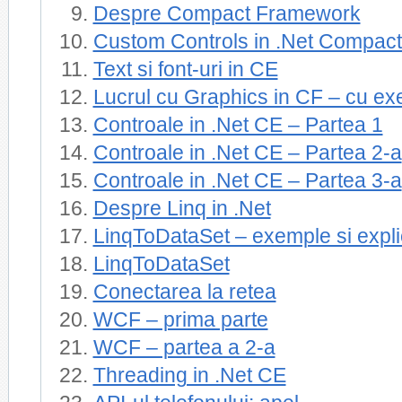
Despre Compact Framework
Custom Controls in .Net Compac
Text si font-uri in CE
Lucrul cu Graphics in CF – cu ex
Controale in .Net CE – Partea 1
Controale in .Net CE – Partea 2-a
Controale in .Net CE – Partea 3-a
Despre Linq in .Net
LinqToDataSet – exemple si explic
LinqToDataSet
Conectarea la retea
WCF – prima parte
WCF – partea a 2-a
Threading in .Net CE