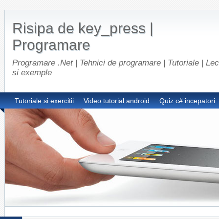
Risipa de key_press |
Programare
Programare .Net | Tehnici de programare | Tutoriale | Lect
si exemple
Tutoriale si exercitii
Video tutorial android
Quiz c# incepatori