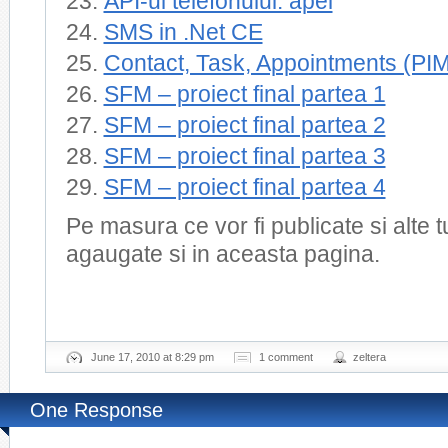
API-ul telefonului: apel
SMS in .Net CE
Contact, Task, Appointments (PIM
SFM – proiect final partea 1
SFM – proiect final partea 2
SFM – proiect final partea 3
SFM – proiect final partea 4
Pe masura ce vor fi publicate si alte tu
agaugate si in aceasta pagina.
June 17, 2010 at 8:29 pm
1 comment
zeltera
One Response