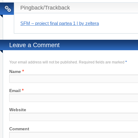
Pingback/Trackback
SFM – proiect final partea 1 | by zeltera
Leave a Comment
Your email address will not be published. Required fields are marked
*
*
Name
*
Email
Website
Comment