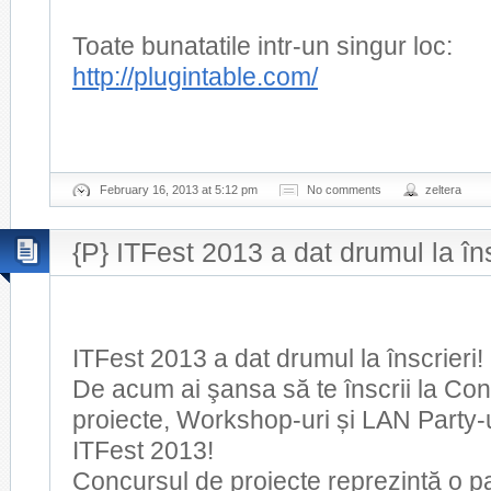
Toate bunatatile intr-un singur loc:
http://plugintable.com/
February 16, 2013 at 5:12 pm
No comments
zeltera
{P} ITFest 2013 a dat drumul la îns
ITFest 2013 a dat drumul la înscrieri!
De acum ai şansa să te înscrii la Co
proiecte, Workshop-uri și LAN Party-u
ITFest 2013!
Concursul de proiecte reprezintă o p