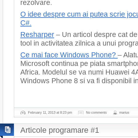
rezolvare.
O idee despre cum ai putea scrie joc
C#.
Resharper
– Un articol despre cat de
tool in activitatea zilnica a unui prog
Ce mai face Windows Phone?
– Alat
Microsoft continua pe piata smartphon
Africa. Modelul se va numi Huawei 4Af
Windows Phone 8 si va fi disponibil in
February 11, 2013 at 8:23 pm
No comments
marius
Articole programare #1