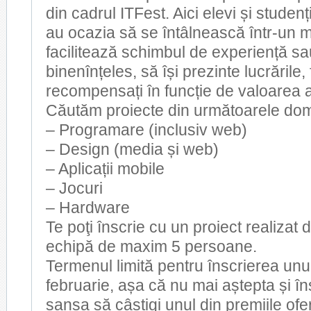
din cadrul ITFest. Aici elevi și studenț
au ocazia să se întâlnească într-un 
facilitează schimbul de experiență sau
binenînțeles, să își prezinte lucrările, 
recompensați în funcție de valoarea 
Căutăm proiecte din următoarele dom
– Programare (inclusiv web)
– Design (media și web)
– Aplicații mobile
– Jocuri
– Hardware
Te poţi înscrie cu un proiect realizat d
echipă de maxim 5 persoane.
Termenul limită pentru înscrierea unu
februarie, așa că nu mai aștepta și în
șansa să câștigi unul din premiile ofe