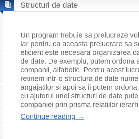
Structuri de date
Un program trebuie sa prelucreze vo
iar pentru ca aceasta prelucrare sa s
eficient este necesara organizarea dat
de date. De exemplu, putem ordona a
companii, alfabetic. Pentru acest lucr
retinem intr-o structura de date num
angajatilor si apoi sa ii putem ordona.
cu ajutorul unei structuri de date put
companiei prin prisma relatiilor ierarh
Continue reading
→