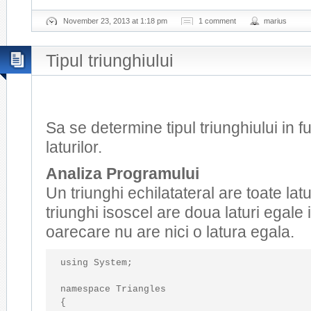
November 23, 2013 at 1:18 pm
1 comment
marius
Tipul triunghiului
Sa se determine tipul triunghiului in 
laturilor.
Analiza Programului
Un triunghi echilatateral are toate latu
triunghi isoscel are doua laturi egale 
oarecare nu are nici o latura egala.
using
 System;

namespace
 Triangles

{
