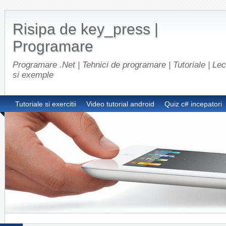
Risipa de key_press |
Programare
Programare .Net | Tehnici de programare | Tutoriale | Lect
si exemple
Tutoriale si exercitii
Video tutorial android
Quiz c# incepatori