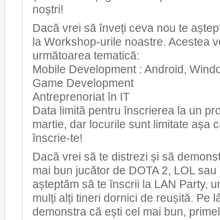
noștri!
Dacă vrei să înveți ceva nou te aștept
la Workshop-urile noastre. Acestea 
următoarea tematică:
Mobile Development : Android, Wind
Game Development
Antreprenoriat în IT
Data limită pentru înscrierea la un pr
martie, dar locurile sunt limitate așa 
înscrie-te!
Dacă vrei să te distrezi și să demonst
mai bun jucător de DOTA 2, LOL sau 
așteptăm să te înscrii la LAN Party, un
mulți alți tineri dornici de reușită. Pe 
demonstra că ești cel mai bun, primel