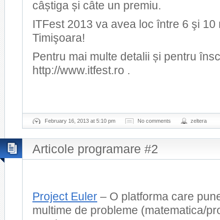
câștiga și câte un premiu.
ITFest 2013 va avea loc între 6 şi 10 
Timişoara!
Pentru mai multe detalii și pentru însc
http://www.itfest.ro .
February 16, 2013 at 5:10 pm
No comments
zeltera
Articole programare #2
Project Euler
– O platforma care pune
multime de probleme (matematica/pr